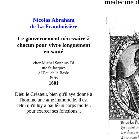
médecine de
Nicolas Abraham
de La Framboisière
Le gouvernement nécessaire à
chacun pour vivre longuement
en santé
chez Michel Sonnius Ed
rue St Jacques
à l'Ecu de la Basle
Paris
1601
Dieu le Créateur, bien qu'il aye donné à
l'homme une ame immortelle, il est
celui qu'il luy a baillé un corps mortel,
pour exercer ses fonctions...