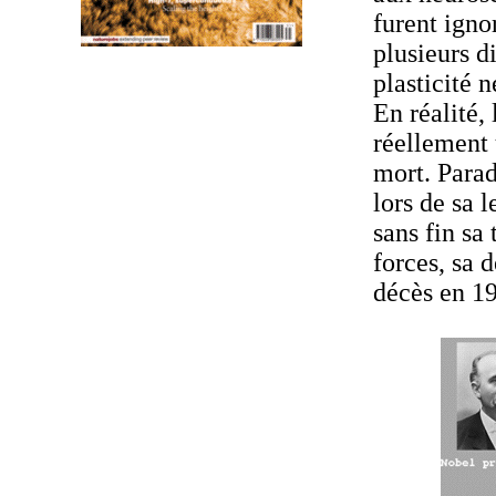
furent igno
plusieurs d
plasticité 
En réalité,
réellement 
mort. Parad
lors de sa 
sans fin sa
forces, sa 
décès en 1