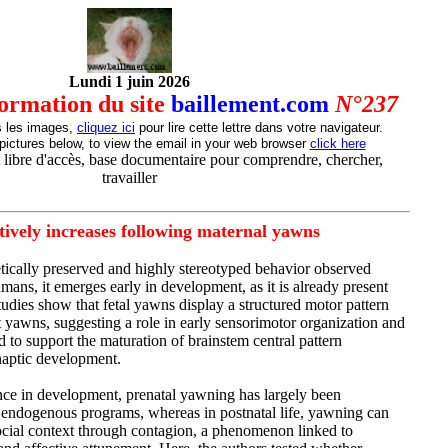
Lundi 1 juin 2026
nformation du site
baillement.com
N°237
s les images,
cliquez ici
pour lire cette lettre dans votre navigateur.
pictures below, to view the email in your web browser
click here
 libre d'accès, base documentaire pour comprendre, chercher,
travailler
tively increases following maternal yawns
ically preserved and highly stereotyped behavior observed
umans, it emerges early in development, as it is already present
studies show that fetal yawns display a structured motor pattern
t yawns, suggesting a role in early sensorimotor organization and
 to support the maturation of brainstem central pattern
naptic development.
nce in development, prenatal yawning has largely been
y endogenous programs, whereas in postnatal life, yawning can
ocial context through contagion, a phenomenon linked to