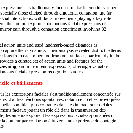
 expressions has traditionally focused on basic emotions, other
specially those elicited through emotional contagion, are far
cial interactions, with facial movements playing a key role in
e, the authors explore spontaneous facial expressions of
 mirror pain through a contagion experiment involving 32
ial action units and used landmark-based distances as
 capture their dynamics. Their analysis revealed distinct patterns
essions from each other and from neutral faces, particularly in the
ovides a curated set of action units and features for the
yawning
, and mirror pain expressions, offering a valuable
taneous facial expression recognition studies.
elle et bâillements
ur les expressions faciales s'est traditionnellement concentrée sur
les, d'autres réactions spontanées, notamment celles provoquées
nelle, sont bien plus courantes dans les interactions sociales
ments faciaux jouant un rôle clé dans la transmission des
le, les auteurs explorent les expressions faciales spontanées du
 la douleur par contagion à travers une expérience de contagion
ts.