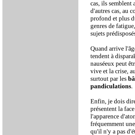
cas, ils semblent
d'autres cas, au c
profond et plus du
genres de fatigue
sujets prédisposé
Quand arrive l'âg
tendent à disparaî
nauséeux peut êtr
vive et la crise, 
surtout par les
bâ
pandiculations
.
Enfin, je dois di
présentent la face
l'apparence d'aton
fréquemment une 
qu'il n'y a pas d'