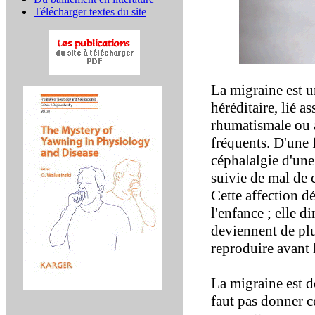
Télécharger textes du site
La migraine est u
héréditaire, lié a
rhumatismale ou à
fréquents. D'une 
céphalalgie d'une
suivie de mal de 
Cette affection d
l'enfance ; elle d
deviennent de plu
reproduire avant l
La migraine est d
faut pas donner ce