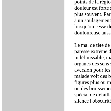
points de la régi
douleur est forte s
plus souvent. Parf
à un soulagement 
lorsqu'on cesse de
douloureuse auss
Le mal de tête d
paresse extrême de
indéfinissable, ma
organes des sens 
aversion pour les 
malade voit des b
figures plus ou 
ou des bruissemen
spécial de défaill
silence l'obscurit