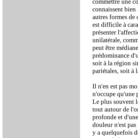
commettre une com
connaissent bien l
autres formes de c
est difficile à ca
présenter l'affect
unilatérale, comm
peut être médiane
prédominance d'un 
soit à la région s
pariétales, soit à 
Il n'en est pas mo
n'occupe qu'une p
Le plus souvent le
tout autour de l'o
profonde et d'une
douleur n'est pas 
y a quelquefois d