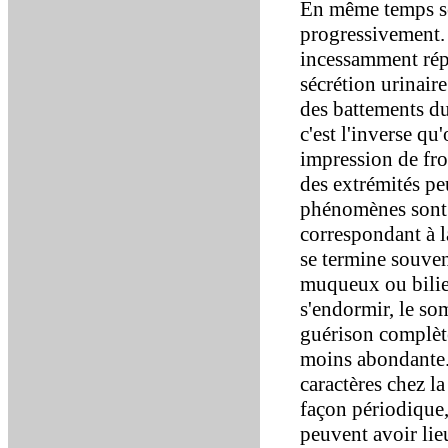
En même temps se
progressivement.
incessamment répé
sécrétion urinaire
des battements du
c'est l'inverse q
impression de fro
des extrémités pe
phénomènes sont 
correspondant à la
se termine souven
muqueux ou bilieu
s'endormir, le s
guérison complète
moins abondante. 
caractères chez l
façon périodique,
peuvent avoir lie