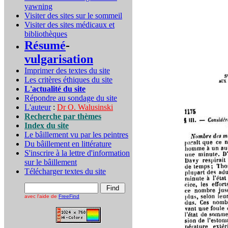
yawning
Visiter des sites sur le sommeil
Visiter des sites médicaux et
bibliothèques
Résumé
-
vulgarisation
Imprimer des textes du site
Les critères éthiques du site
L'actualité du site
Répondre au sondage du site
L'auteur
:
Dr O. Walusinski
Recherche par thèmes
Index du site
Le bâillement vu par les peintres
Du bâillement en littérature
S'inscrire à la lettre d'information
sur le bâillement
Télécharger textes du site
avec l'aide de
FreeFind