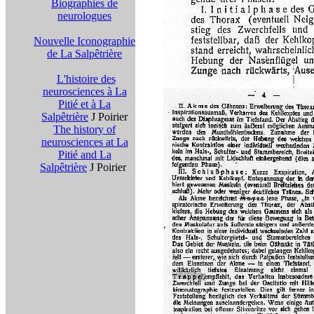
Biographies de
neurologues
Nouvelle Iconographie
de La Salpêtrière
L'histoire des
neurosciences à La
Pitié et à La
Salpêtrière
J Poirier
The history of
neurosciences at La
Pitié and La
Salpêtrière
J Poirier