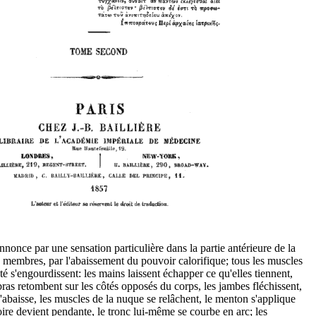
nonce par une sensation particulière dans la partie antérieure de la
es membres, par l'abaissement du pouvoir calorifique; tous les muscles
té s'engourdissent: les mains laissent échapper ce qu'elles tiennent,
bras retombent sur les côtés opposés du corps, les jambes fléchissent,
'abaisse, les muscles de la nuque se relâchent, le menton s'applique
oire devient pendante, le tronc lui-même se courbe en arc; les