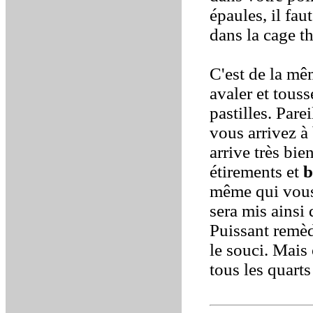
épaules, il fau
dans la cage t
C'est de la mê
avaler et touss
pastilles. Par
vous arrivez à
arrive très bi
étirements et
b
même qui vous
sera mis ainsi
Puissant remèd
le souci. Mais
tous les quarts