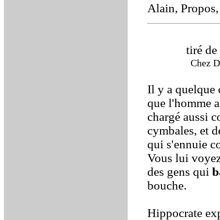
Alain, Propos
tiré de
Chez De
Il y a quelque
que l'homme au
chargé aussi c
cymbales, et d
qui s'ennuie c
Vous lui voyez
des gens qui
b
bouche.
Hippocrate exp