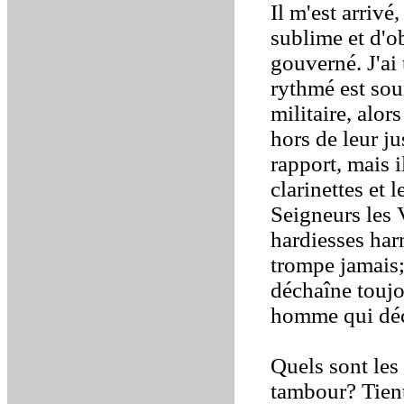
Il m'est arriv
sublime et d'o
gouverné. J'ai
rythmé est sou
militaire, alo
hors de leur j
rapport, mais i
clarinettes et
Seigneurs les 
hardiesses ha
trompe jamais; 
déchaîne touj
homme qui déc
Quels sont les
tambour? Tient