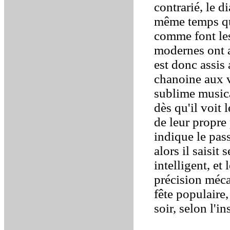
contrarié, le d
même temps q
comme font les
modernes ont 
est donc assis
chanoine aux vê
sublime musica
dès qu'il voit
de leur propre
indique le pass
alors il saisit
intelligent, et
précision méca
fête populaire
soir, selon l'i