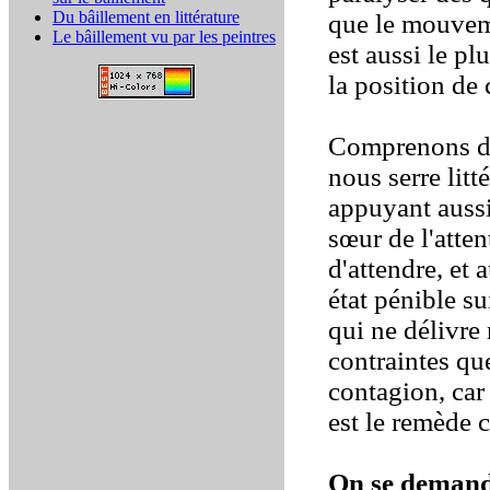
Du bâillement en littérature
que le mouveme
Le bâillement vu par les peintres
est aussi le plu
la position de
Comprenons d'
nous serre litt
appuyant aussi
sœur de l'atte
d'attendre, et 
état pénible su
qui ne délivre 
contraintes qu
contagion, car
est le remède 
On se demande