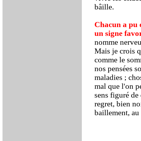
bâille.
Chacun a pu o
un signe favo
nomme nerveuse
Mais je crois q
comme le somme
nos pensées so
maladies ; cho
mal que l'on pe
sens figuré de
regret, bien n
baillement, au 