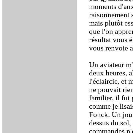
moments d'anxi
raisonnement 
mais plutôt es
que l'on appre
résultat vous 
vous renvoie 
Un aviateur m'
deux heures, al
l'éclaircie, et
ne pouvait rien
familier, il fu
comme je lisai
Fonck. Un jour
dessus du sol, 
commandes n'ob