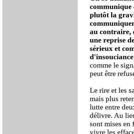
communique co
plutôt la gravi
communiquent
au contraire,
une reprise 
sérieux et c
d'insouciance
comme le signa
peut être refus
Le rire et les
mais plus reten
lutte entre deu
délivre. Au lie
sont mises en f
vivre les effac