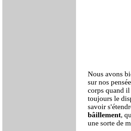
Nous avons bie
sur nos pensée
corps quand il
toujours le di
savoir s'étendr
bâillement
, q
une sorte de m