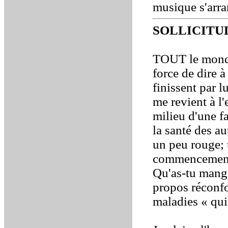
musique s'arra
SOLLICIT
TOUT le monde
force de dire à
finissent par l
me revient à l'
milieu d'une f
la santé des au
un peu rouge; t
commencement d
Qu'as-tu mangé 
propos réconfo
maladies « qui 