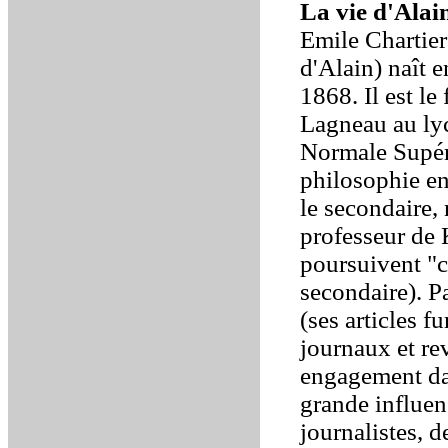
La vie d'Alai
Emile Chartier
d'Alain) naît 
1868. Il est le
Lagneau au lyc
Normale Supéri
philosophie en
le secondaire,
professeur de 
poursuivent "ca
secondaire). P
(ses articles f
journaux et re
engagement dan
grande influen
journalistes, 