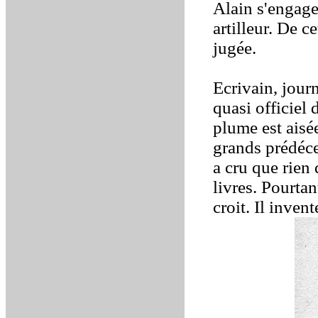
Alain s'engage
artilleur. De c
jugée.
Ecrivain, journ
quasi officiel
plume est aisée
grands prédéces
a cru que rien
livres. Pourta
croit. Il inven