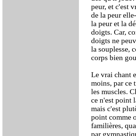
peur, et c'est 
de la peur ell
la peur et la 
doigts. Car, c
doigts ne peuve
la souplesse, c
corps bien gou
Le vrai chant e
moins, par ce 
les muscles. C
ce n'est point 
mais c'est plut
point comme on
familières, qu
par gymnastiq