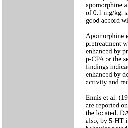
apomorphine an
of 0.1 mg/kg, s
good accord wit
Apomorphine el
pretreatment w
enhanced by pr
p-CPA or the s
findings indica
enhanced by de
activity and re
Ennis et al. (1
are reported on
the located. DA
also, by 5-HT in