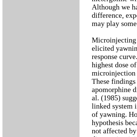
Although we ha
difference, exp
may play some 
Microinjecting 
elicited yawnin
response curve
highest dose of
microinjection 
These findings 
apomorphine di
al. (1985) sug
linked system i
of yawning. How
hypothesis bec
not affected by