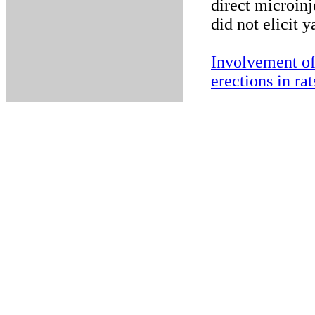
direct microinj
did not elicit 
Involvement of
erections in rat