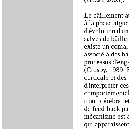
Le bâillement a
à la phase aigue
d'évolution d'u
salves de bâill
existe un coma, 
associé à des bâ
processus d'eng
(Crosby, 1989; 
corticale et des
d'interpréter c
comportementale 
tronc cérébral e
de feed-back pa
mécanisme est a
qui apparaissent