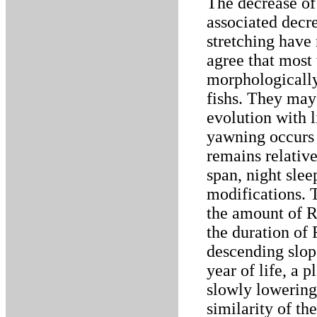
The decrease of
associated decr
stretching have 
agree that most
morphologically
fishs. They may
evolution with l
yawning occurs 
remains relative
span, night slee
modifications. 
the amount of 
the duration of 
descending slope 
year of life, a 
slowly lowering 
similarity of th