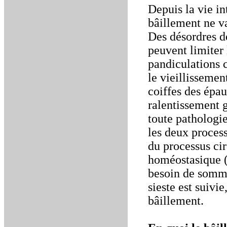
Depuis la vie in
bâillement ne v
Des désordres d
peuvent limiter
pandiculations 
le vieillissement
coiffes des épau
ralentissement g
toute pathologie
les deux proces
du processus ci
homéostasique 
besoin de somme
sieste est suivi
bâillement.