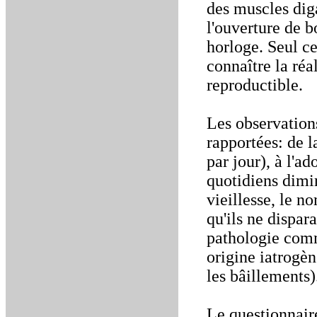
des muscles diga
l'ouverture de 
horloge. Seul ce
connaître la réa
reproductible.
Les observation
rapportées: de l
par jour), à l'a
quotidiens dimin
vieillesse, le 
qu'ils ne dispar
pathologie com
origine iatrogèn
les bâillements)
Le questionnaire