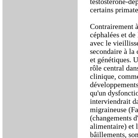
testostérone-dé
certains primat
Contrairement à
céphalées et de 
avec le vieillis
secondaire à la
et génétiques. 
rôle central dan
clinique, comme
développements 
qu'un dysfoncti
interviendrait d
migraineuse (Fa
(changements d'
alimentaire) et
bâillements, som