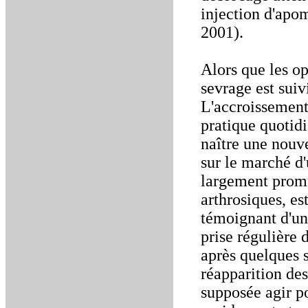
injection d'apo
2001).
Alors que les op
sevrage est sui
L'accroissement 
pratique quotid
naître une nouv
sur le marché d
largement promu
arthrosiques, es
témoignant d'un
prise régulière 
après quelques 
réapparition des
supposée agir po