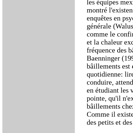
les équipes mexi
montré l'existen
enquêtes en psy
générale (Walus
comme le confin
et la chaleur ex
fréquence des b
Baenninger (199
bâillements est 
quotidienne: li
conduire, attend
en étudiant les
pointe, qu'il n'
bâillements che
Comme il existe 
des petits et des