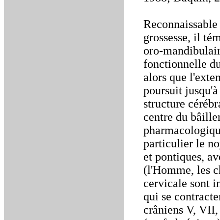
Reconnaissable 
grossesse, il t
oro-mandibulaire
fonctionnelle du
alors que l'exte
poursuit jusqu'
structure cérébr
centre du bâill
pharmacologique
particulier le n
et pontiques, av
(l'Homme, les c
cervicale sont i
qui se contract
crâniens V, VII,