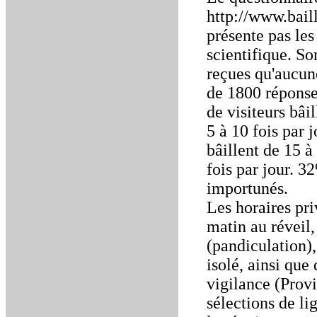
http://www.bail
présente pas les
scientifique. S
reçues qu'aucune
de 1800 réponse
de visiteurs bâi
5 à 10 fois par 
bâillent de 15 à
fois par jour. 32
importunés.
Les horaires pri
matin au réveil,
(pandiculation),
isolé, ainsi que
vigilance (Provi
sélections de li