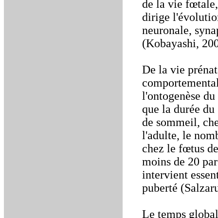
de la vie fœtale
dirige l'évoluti
neuronale, syna
(Kobayashi, 200
De la vie prénat
comportemental
l'ontogenèse du
que la durée du
de sommeil, ch
l'adulte, le nom
chez le fœtus de
moins de 20 par 
intervient essen
puberté (Salzaru
Le temps global