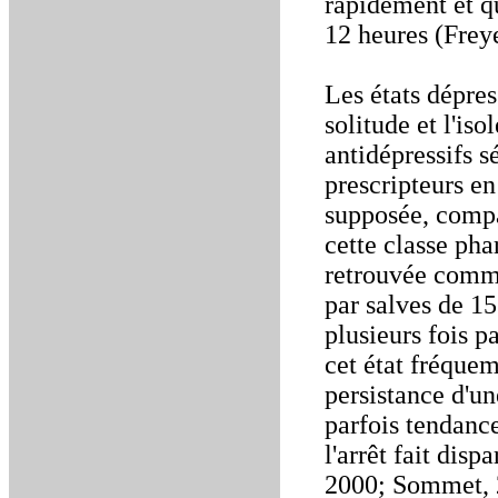
rapidement et q
12 heures (Frey
Les états dépres
solitude et l'is
antidépressifs s
prescripteurs en
supposée, compa
cette classe ph
retrouvée comme
par salves de 15
plusieurs fois p
cet état fréque
persistance d'un
parfois tendance
l'arrêt fait disp
2000; Sommet, 