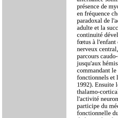
présence de myoc
en fréquence ch
paradoxal de l'a
adulte et la suc
continuité déve
fœtus à l'enfant
nerveux central,
parcours caudo-r
jusqu'aux hémis
commandant le 
fonctionnels et 
1992). Ensuite l
thalamo-cortica
l'activité neur
participe du mé
fonctionnelle du