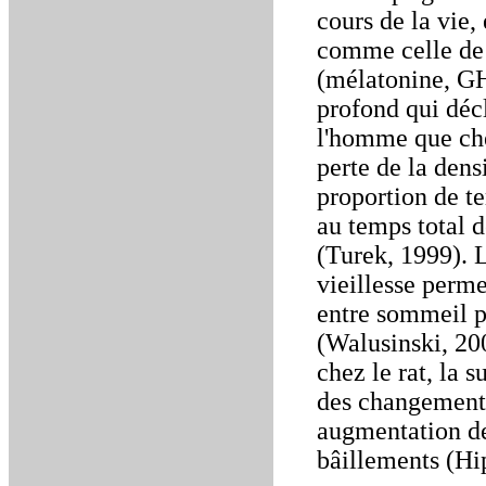
cours de la vie,
comme celle de 
(mélatonine, GH
profond qui déc
l'homme que ch
perte de la dens
proportion de t
au temps total d
(Turek, 1999). L
vieillesse perme
entre sommeil p
(Walusinski, 20
chez le rat, la
des changement
augmentation de 
bâillements (Hi