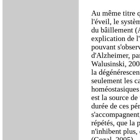
Au même titre q
l'éveil, le syst
du bâillement (A
explication de 
pouvant s'obser
d'Alzheimer, pa
Walusinski, 200
la dégénérescen
seulement les ca
homéostasiques 
est la source de
durée de ces pé
s'accompagnent,
répétés, que la
n'inhibent plus,
(Gozal, 2005).