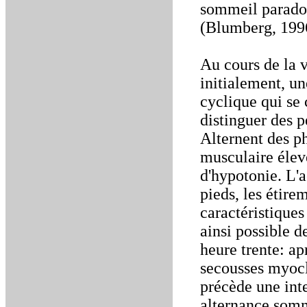
sommeil paradox
(Blumberg, 199
Au cours de la v
initialement, un
cyclique qui se 
distinguer des p
Alternent des p
musculaire élev
d'hypotonie. L'
pieds, les étire
caractéristiques
ainsi possible d
heure trente: a
secousses myocl
précède une inte
alternance somm