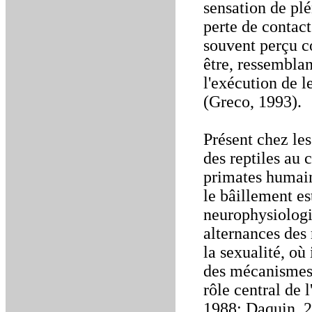
sensation de plé
perte de contac
souvent perçu c
être, ressemblan
l'exécution de l
(Greco, 1993).
Présent chez le
des reptiles au 
primates humains
le bâillement es
neurophysiologi
alternances des 
la sexualité, o
des mécanismes 
rôle central de
1988; Daquin, 2