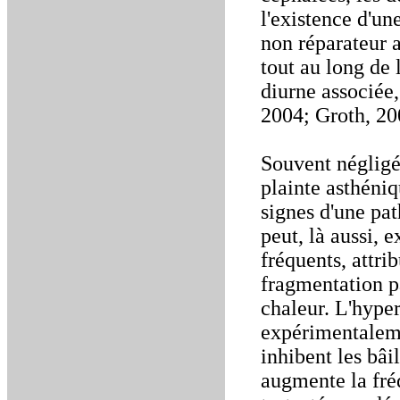
l'existence d'un
non réparateur a
tout au long de 
diurne associée,
2004; Groth, 20
Souvent négligé
plainte asthéniq
signes d'une pat
peut, là aussi, 
fréquents, attri
fragmentation p
chaleur. L'hyper
expérimentaleme
inhibent les bâi
augmente la fré