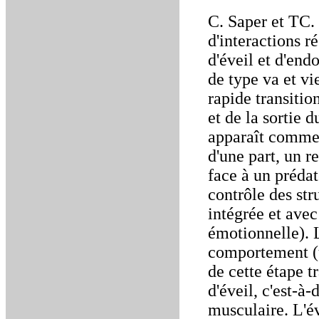
C. Saper et TC.
d'interactions 
d'éveil et d'en
de type va et v
rapide transitio
et de la sortie 
apparaît comme 
d'une part, un re
face à un prédate
contrôle des st
intégrée et ave
émotionnelle). 
comportement (u
de cette étape t
d'éveil, c'est-
musculaire. L'év