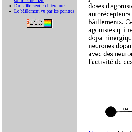
sur le bâillement
doses d'agonis
Du bâillement en littérature
Le bâillement vu par les peintres
autorécepteurs 
bâillements. Ce
agonistes qui r
dopaminergique
neurones dopam
avec des neuro
l'activité de ce