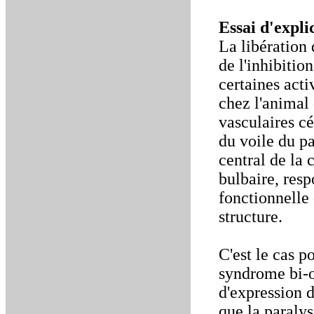
Essai d'expli
La libération 
de l'inhibitio
certaines act
chez l'animal
vasculaires c
du voile du pa
central de la 
bulbaire, res
fonctionnelle
structure.
C'est le cas 
syndrome bi-o
d'expression d
que la paralys