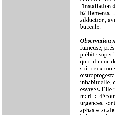
l'installation
bâillements. L
adduction, av
buccale.
Observation 
fumeuse, prés
plébite superf
quotidienne d
soit deux moi
œstroprogesta
inhabituelle, 
essayés. Elle
mari la découv
urgences, son
aphasie totale