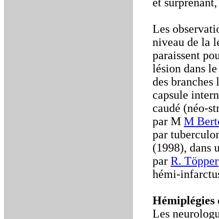
et surprenant,
Les observati
niveau de la l
paraissent pou
lésion dans le
des branches l
capsule inter
caudé (néo-str
par M
M Berto
par tuberculo
(1998), dans 
par
R. Töpper
hémi-infarctu
Hémiplégies 
Les neurologue