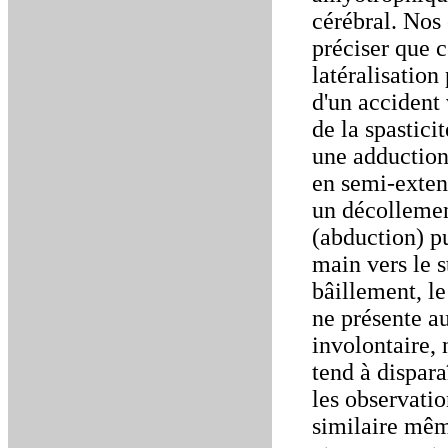
cérébral. Nos 
préciser que 
latéralisation 
d'un accident 
de la spastici
une adduction 
en semi-exten
un décollemen
(abduction) p
main vers le 
bâillement, le
ne présente a
involontaire, 
tend à dispar
les observati
similaire mêm