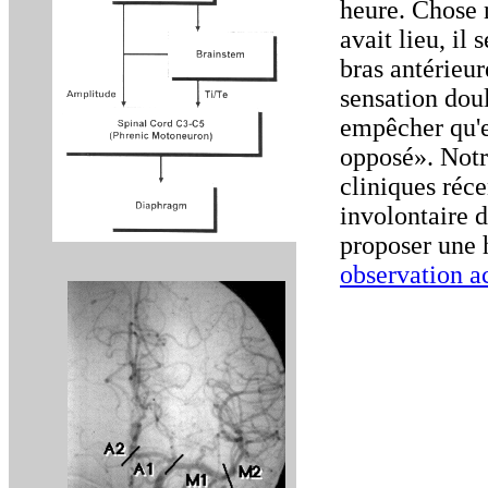
heure. Chose 
avait lieu, il
bras antérie
sensation doul
empêcher qu'e
opposé». Notre
cliniques réc
involontaire 
proposer une 
observation a