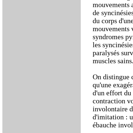
mouvements as
de syncinésie
du corps d'un
mouvements vo
syndromes pyr
les syncinési
paralysés sur
muscles sains
On distingue c
qu'une exagéra
d'un effort du
contraction vo
involontaire d
d'imitation :
ébauche invo