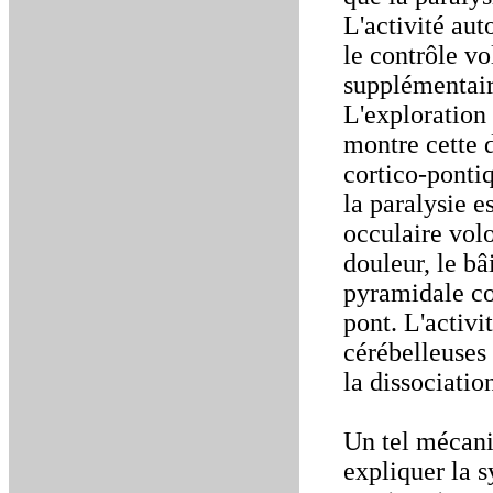
L'activité aut
le contrôle vo
supplémentair
L'exploration
montre cette 
cortico-pontiq
la paralysie e
occulaire vol
douleur, le bâ
pyramidale co
pont. L'activi
cérébelleuses
la dissociatio
Un tel mécani
expliquer la s