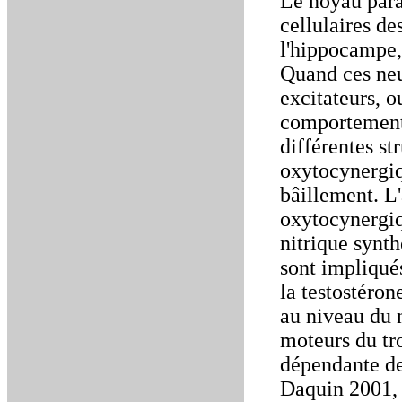
Le noyau para
cellulaires d
l'hippocampe, 
Quand ces neu
excitateurs, o
comportement 
différentes st
oxytocynergiq
bâillement. L'
oxytocynergiqu
nitrique synt
sont impliqués
la testostérone
au niveau du 
moteurs du tro
dépendante de
Daquin 2001, 