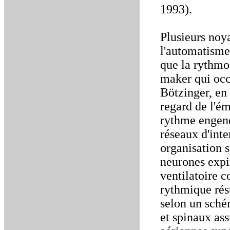
1993).
Plusieurs noy
l'automatisme
que la rythmo
maker qui occ
Bötzinger, en
regard de l'é
rythme engend
réseaux d'inte
organisation s
neurones expir
ventilatoire 
rythmique résu
selon un sché
et spinaux ass