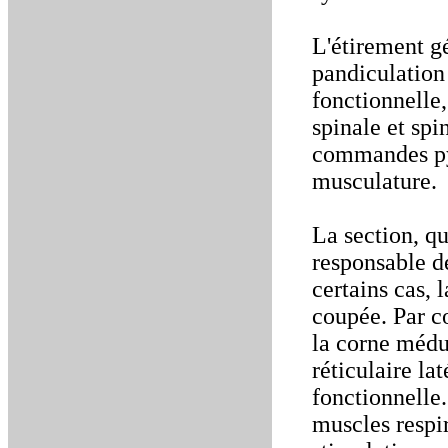
L'étirement g
pandiculation
fonctionnelle
spinale et sp
commandes pyr
musculature.
La section, qu
responsable de
certains cas, 
coupée. Par co
la corne médul
réticulaire la
fonctionnelle.
muscles respir