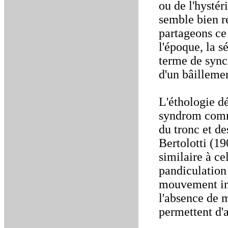
ou de l'hystéri
semble bien r
partageons ce 
l'époque, la s
terme de synci
d'un bâilleme
L'éthologie dé
syndrom comme
du tronc et d
Bertolotti (1
similaire à ce
pandiculation
mouvement inv
l'absence de 
permettent d'